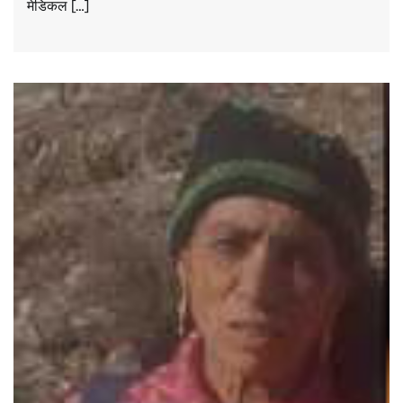
मेडिकल […]