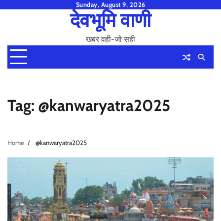
Skip
Sunday, August 9, 2026
देवभूमि वाणी
to
content
खबर वही-जो सही
Tag:
@kanwaryatra2025
Home
@kanwaryatra2025