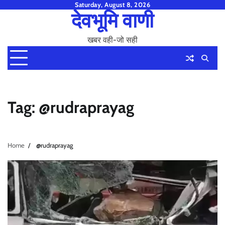
Skip
Saturday, August 8, 2026
देवभूमि वाणी
to
content
खबर वही-जो सही
Tag:
@rudraprayag
Home
@rudraprayag