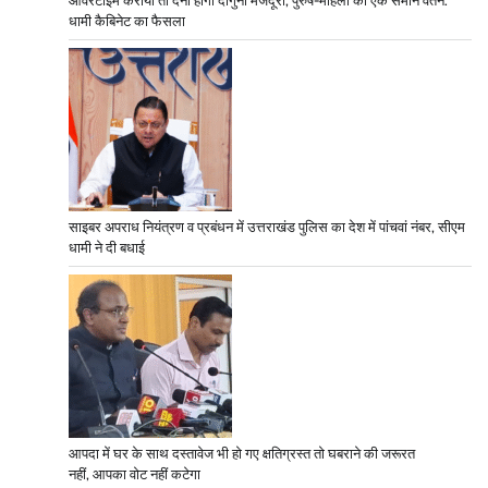
ओवरटाइम कराया तो देनी होगी दोगुनी मजदूरी; पुरुष-महिला को एक समान वेतन:
धामी कैबिनेट का फैसला
साइबर अपराध नियंत्रण व प्रबंधन में उत्तराखंड पुलिस का देश में पांचवां नंबर, सीएम
धामी ने दी बधाई
आपदा में घर के साथ दस्तावेज भी हो गए क्षतिग्रस्त तो घबराने की जरूरत
नहीं, आपका वोट नहीं कटेगा