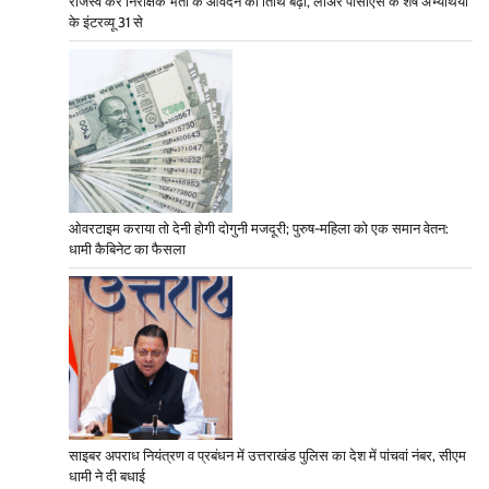
राजस्व कर निरीक्षक भर्ती के आवेदन की तिथि बढ़ी, लोअर पीसीएस के शेष अभ्यर्थियों
के इंटरव्यू 31 से
ओवरटाइम कराया तो देनी होगी दोगुनी मजदूरी; पुरुष-महिला को एक समान वेतन:
धामी कैबिनेट का फैसला
साइबर अपराध नियंत्रण व प्रबंधन में उत्तराखंड पुलिस का देश में पांचवां नंबर, सीएम
धामी ने दी बधाई