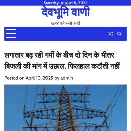
Skip
Saturday, August 8, 2026
देवभूमि वाणी
to
content
खबर वही-जो सही
लगातार बढ़ रही गर्मी के बीच दो दिन के भीतर
बिजली की मांग में उछाल, फिलहाल कटौती नहीं
Posted on
April 10, 2025
by
admin