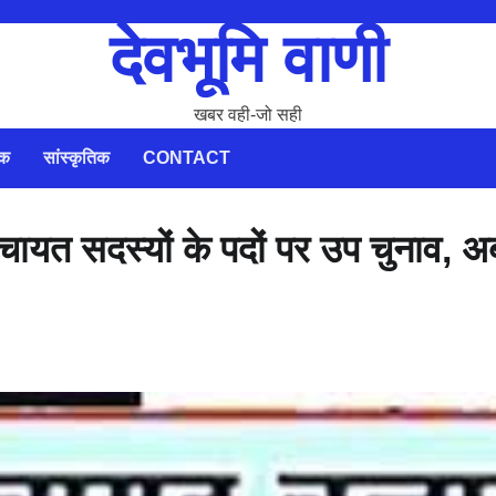
देवभूमि वाणी
खबर वही-जो सही
िक
सांस्कृतिक
CONTACT
पंचायत सदस्यों के पदों पर उप चुनाव, 