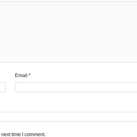
Email
*
 next time I comment.