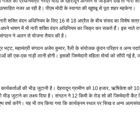
ल को प्रधानमंत्री नरेंद्र मोदी के देहरादून आगमन से जोड़कर देखें तो नारी शक
 उत्साहित नजर आ रही है। पीएम मोदी के स्वागत की खुशबू से पूरा शहर महकेगा।
नारी शक्ति वंदन अधिनियम के लिए 16 से 18 अप्रैल के बीच संसद का विशेष सत्र
री अपने भाषण में भी नारी शक्ति वंदन अधिनियम का जिक्र कर सकते हैं। इस नाते रा
ए संगठन ने अलग से योजना तैयार की है।
ेंद्र भट्ट, महामंत्री संगठन अजेय कुमार, रैली के संयोजक कुंदन परिहार व अन्य पद
ं की एक-एक गाड़ी लानी होगी। इसकी जिम्मेदारी महिला मोर्चा को सौंपी गई है, 
कार्यकर्ताओं की भीड़ जुटानी है। देहरादून ग्रामीण को 10 हजार, ऋषिकेश को 1
की भीड़ जुटाने का लक्ष्य दिया है। संगठन ने 12 किमी के रोड शो की जिम्मेदारी कैं
 पुष्प वर्षा करेंगे। यह भी तय किया गया कि कार्यक्रम स्थल पर सिख व अन्य अल्पसं