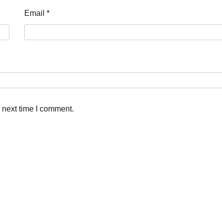
Email
*
 next time I comment.