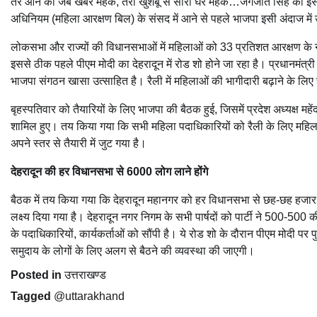
तेरे आने की जब खबर महके, तेरी खुशबू से सारा घर महके…जगजीत सिंह की इस गज
अधिनियम (महिला आरक्षण बिल) के संसद में आने से पहले भाजपा इसी अंदाज में
लोकसभा और राज्यों की विधानसभाओं में महिलाओं को 33 प्रतिशत आरक्षण के 
इससे ठीक पहले पीएम मोदी का देहरादून में रोड शो होने जा रहा है। प्रधानमंत्
भाजपा संगठन खासा उत्साहित है। रैली में महिलाओं की भागीदारी बढ़ाने के लि
बृहस्पतिवार को तैयारियों के लिए भाजपा की बैठक हुई, जिसमें प्रदेश अध्यक्ष मह
शामिल हुए। तय किया गया कि सभी महिला पदाधिकारियों को रैली के लिए महिलाओ
अपने स्तर से तैयारी में जुट गया है।
देहरादून की हर विधानसभा से 6000 लोग लाने होंगे
बैठक में तय किया गया कि देहरादून महानगर को हर विधानसभा से छह-छह हजार 
लक्ष्य दिया गया है। देहरादून नगर निगम के सभी पार्षदों को पार्टी ने 500-500 
के पदाधिकारियों, कार्यकर्ताओं को सौंपी है। ये रोड शो के दौरान पीएम मोदी पर
समुदाय के लोगों के लिए अलग से बैठने की व्यवस्था की जाएगी।
Posted in
उत्तराखण्ड
Tagged
@uttarakhand