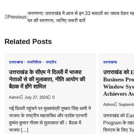
Post
जनगणना: उत्तराखंड में आज से इन 33 सवालों का जवाब देकर यहां
Previous:
घर की स्वगणना, जानिए जरूरी बातें
navigation
Related Posts
उत्तराखण्ड
राजनितिक
राष्ट्रीय
उत्तराखण्ड
उत्तराखंड के सीएम ने दिल्ली में भाजपा
उत्तराखंड को 
नेताओं से की मुलाकात, नीति आयोग की
Business Pr
बैठक में होंगे शामिल
Window Syst
Achievers A
Admin
July 27, 2024
0
Admin
Septemb
नई दिल्ली पहुंचने पर मुख्यमंत्री पुष्कर सिंह धामी ने
भाजपा के राष्ट्रीय महासचिव और प्रदेश प्रभारी
उत्तराखंड को E
दुष्यंत कुमार गौतम से मुलाकात की। बैठक में
Program के तहत 
भाजपा […]
सिस्टम के लिए T