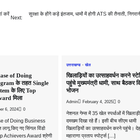
 करें
सुरक्षा के होंगे कड़े इंतजाम, धामों में होगी ATS की तैनाती, निगरानी म
Next:
उत्तराखण्ड
खेल
Ease of Doing
खिलाड़ियों का उत्साहवर्धन करने स्ट
ogram के तहत Single
पहुंचे मुख्यमंत्री धामी, साथ बैठकर 
em के लिए Top
भोजन
ward मिला
Admin
February 4, 2025
0
er 6, 2024
0
नेशनल गेम्स में 35 खेल स्पर्धाओं में खिलाड
ase of Doing Business
दमखम दिखा रहे हैं। इसी बीच सीएम धामी
लागू किए गए सिंगल विंडो
खिलाड़ियों का उत्साहवर्धन करने पहुंचे। दे
op Achievers Award श्रेणी
महाराणा प्रताप स्पोर्ट्स […]