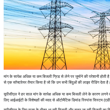
मांग के सापेक्ष अधिक या कम बिजली ग्रिड से लेने पर जुर्माने की परेशानी ह
से एक सॉफ्टवेयर तैयार किया है जो कि उन सभी बिंदुओं की लाइव रीडिंग देता है
यूपीसीएल ने हर साल मांग के सापेक्ष अधिक या कम बिजली लेने के कारण लगने 
लिए आईआईटी के विशेषज्ञों की मदद से ऑटोमैटिक डिमांड रिस्पांस सिस्टम (ए
यूपीसीएल के लिए राज्य के भीतर आ रही बिजली और बाहर जा रही बिजली का ह