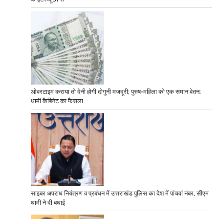
ओवरटाइम कराया तो देनी होगी दोगुनी मजदूरी; पुरुष-महिला को एक समान वेतन:
धामी कैबिनेट का फैसला
साइबर अपराध नियंत्रण व प्रबंधन में उत्तराखंड पुलिस का देश में पांचवां नंबर, सीएम
धामी ने दी बधाई