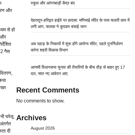
े
स्कूल और आंगनबाड़ी केंद्र बंद
ितरण और
देहरादून-हरिद्वार हाईवे पर हादसा: मणिमाई मंदिर के पास चलती कार में
लगी आग, चालक ने कूदकर बचाई जान
्यम से हो
र और
अब पहाड़ के निकायों में शुरू होंगे आरोग्य मंदिर, पहले पुनर्निर्धारण
र्देशित
करेगा शहरी विकास विभाग
72 गैस
आगामी विधानसभा चुनाव की तैयारियों के बीच दौड़ से बाहर हुए 17
, वितरण,
दल, सात नए आवेदन आए
किया
सख्त
Recent Comments
No comments to show.
Archives
भी घरेलू
ंतर्गत
August 2026
कता दी