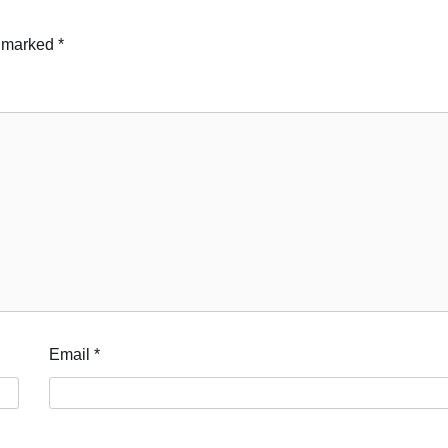
e marked
*
Email
*