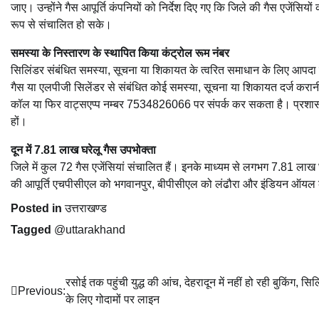
जाए। उन्होंने गैस आपूर्ति कंपनियों को निर्देश दिए गए कि जिले की गैस एजेंसिय
रूप से संचालित हो सके।
समस्या के निस्तारण के स्थापित किया कंट्रोल रूम नंबर
सिलिंडर संबंधित समस्या, सूचना या शिकायत के त्वरित समाधान के लिए आपदा कं
गैस या एलपीजी सिलेंडर से संबंधित कोई समस्या, सूचना या शिकायत दर्ज 
कॉल या फिर वाट्सएप्प नम्बर 7534826066 पर संपर्क कर सकता है। प्रशासन 
हों।
दून में 7.81 लाख घरेलू गैस उपभोक्ता
जिले में कुल 72 गैस एजेंसियां संचालित हैं। इनके माध्यम से लगभग 7.81 ला
की आपूर्ति एचपीसीएल को भगवानपुर, बीपीसीएल को लंढौरा और इंडियन ऑयल कॉ
Posted in
उत्तराखण्ड
Tagged
@uttarakhand
Post
रसोई तक पहुंची युद्ध की आंच, देहरादून में नहीं हो रही बुकिंग, सि
Previous:
के लिए गोदामों पर लाइन
navigation