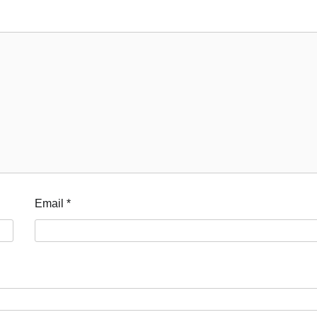
Email
*