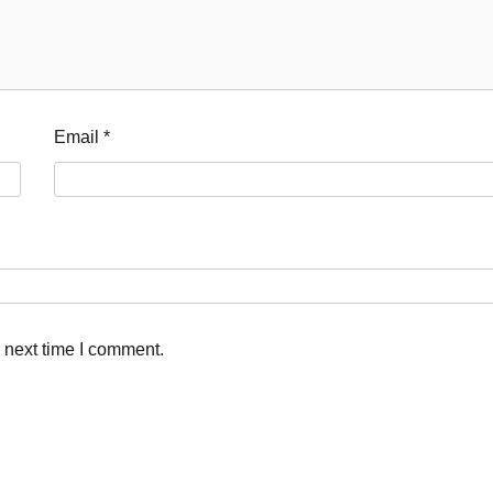
Email
*
 next time I comment.