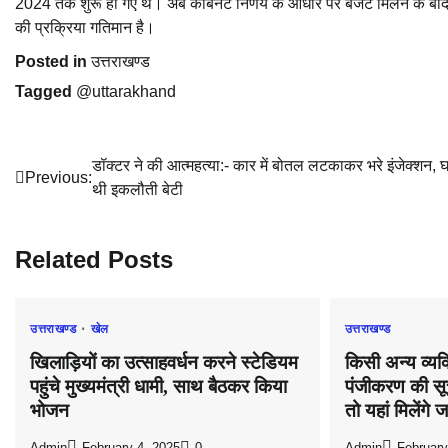
2024 तक शुरू हो गए थे। अब कैबिनेट निर्णय के आधार पर बजट मिलने के बा
की प्रक्रिया गतिमान है।
Posted in
उत्तराखण्ड
Tagged
@uttarakhand
Post
डॉक्टर ने की आत्महत्या:- कार में बोतल लटकाकर भरे इंजेक्शन, 
Previous:
थी इकलौती बेटी
navigation
Related Posts
उत्तराखण्ड
खेल
उत्तराखण्ड
खिलाड़ियों का उत्साहवर्धन करने स्टेडियम
किसी अन्य व्यक्
पहुंचे मुख्यमंत्री धामी, साथ बैठकर किया
पंजीकरण की सू
भोजन
तो यहां मिलेंगे 
Admin
February 4, 2025
0
Admin
February