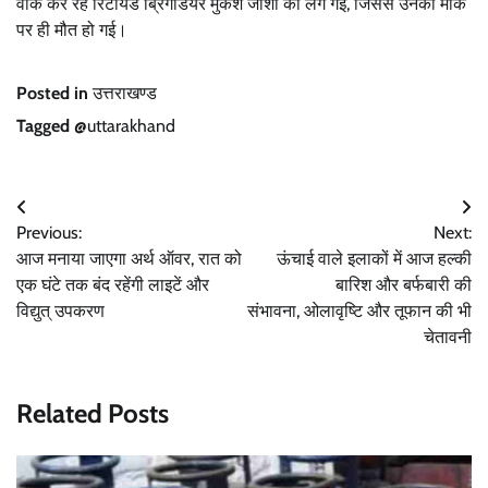
वॉक कर रहे रिटायर्ड ब्रिगेडियर मुकेश जोशी को लग गई, जिससे उनकी मौके
पर ही मौत हो गई।
Posted in
उत्तराखण्ड
Tagged
@uttarakhand
Post
Previous:
Next:
navigation
आज मनाया जाएगा अर्थ ऑवर, रात को
ऊंचाई वाले इलाकों में आज हल्की
एक घंटे तक बंद रहेंगी लाइटें और
बारिश और बर्फबारी की
विद्युत् उपकरण
संभावना, ओलावृष्टि और तूफान की भी
चेतावनी
Related Posts