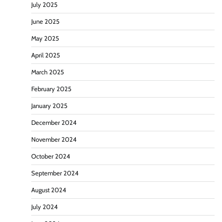
July 2025
June 2025
May 2025
April 2025
March 2025
February 2025
January 2025
December 2024
November 2024
October 2024
September 2024
August 2024
July 2024