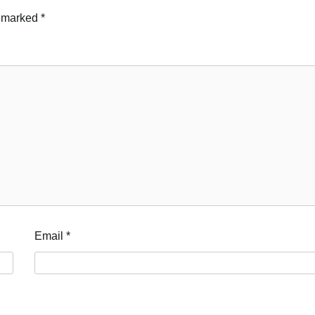
e marked
*
Email
*