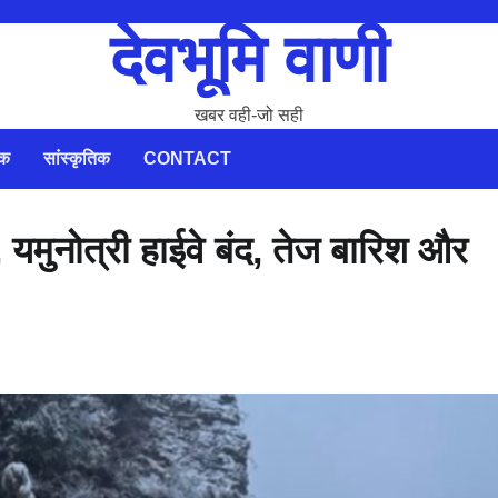
देवभूमि वाणी
खबर वही-जो सही
िक
सांस्कृतिक
CONTACT
ी, यमुनोत्री हाईवे बंद, तेज बारिश और