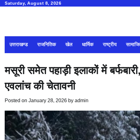
Skip
Saturday, August 8, 2026
to
content
उत्तराखण्ड
राजनितिक
खेल
धार्मिक
राष्ट्रीय
सामाज
मसूरी समेत पहाड़ी इलाकों में बर्फबार
एवलांच की चेतावनी
Posted on
January 28, 2026
by
admin