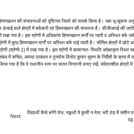
एवं हिमस्खलन की संभावनाओं को दृष्टिगत जिलाें को सतर्क किया है। रक्षा भू-सूचना अ
्न ऊंचाई वाले क्षेत्रों में बर्फबारी एवं हिमस्खलन की संभावना है। डीजीआरई की जार
में रखा गया है। इस श्रेणी में अधिकांश हिमस्खलन मार्गों पर गहरी व अस्थिर बर्फ ज
रेणी में कुछ हिमस्खलन मार्गों पर अस्थिर बर्फ पाई जाती है। सीमित क्षेत्रों में छोटे
ी (श्रेणी-1) में रखा गया है। इस श्रेणी में सामान्यतः स्थिति अपेक्षाकृत स्थिर रह
 में सचिव, आपदा प्रबंधन व पुनर्वास विनोद कुमार सुमन के निर्देशों के क्रम में रा
या गया है कि वे स्थानीय स्तर पर सतत निगरानी बनाए रखें, संवेदनशील क्षेत्रों में
विद्यार्थी कैसे बनेंगे तेज, स्कूलों में कुर्सी न मेज; भरी ठंड में जमीन
Next:
पढ़ 