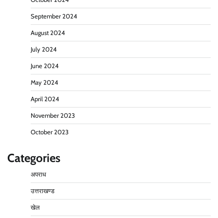
September 2024
August 2024
July 2024
June 2024
May 2024
April 2024
November 2023
October 2023
Categories
अपराध
उत्तराखण्ड
खेल