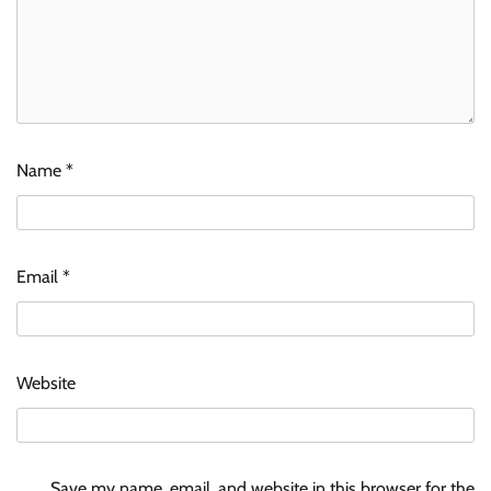
Name
*
Email
*
Website
Save my name, email, and website in this browser for the