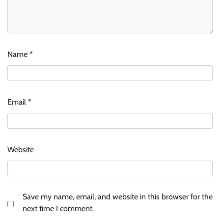
Name
*
Email
*
Website
Save my name, email, and website in this browser for the
next time I comment.