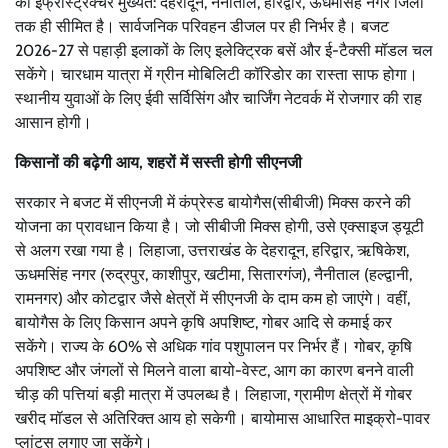
का इंफ्रास्ट्रक्चर मुख्यत: देहरादून, नैनीताल, हरिद्वार, ऊधमसिंह नगर जिलों
तक ही सीमित है। सार्वजनिक परिवहन डीजल पर ही निर्भर है। बजट
2026-27 से पहाड़ी इलाकों के लिए इलेक्ट्रिक बसें और ई-टैक्सी मॉडल चल
सकेंगे। चारधाम यात्रा में ग्रीन मोबिलिटी कॉरिडोर का रास्ता साफ होगा।
स्थानीय युवाओं के लिए ईवी सर्विसिंग और चार्जिंग नेटवर्क में रोजगार की राह
आसान होगी।
किसानों की बढ़ेगी आय, शहरों में सस्ती होगी सीएनजी
सरकार ने बजट में सीएनजी में कंप्रेस्ड बायोगैस(सीबीजी) मिक्स करने की
योजना का प्रावधान किया है। जो सीबीजी मिक्स होगी, उसे एक्साइज ड्यूटी
से अलग रखा गया है। लिहाजा, उत्तराखंड के देहरादून, हरिद्वार, ऋषिकेश,
ऊधमसिंह नगर (रुद्रपुर, काशीपुर, खटीमा, सितारगंज), नैनीताल (हल्द्वानी,
रामनगर) और कोटद्वार जैसे क्षेत्रों में सीएनजी के दाम कम हो जाएंगे। वहीं,
बायोगैस के लिए किसान अपने कृषि अपशिष्ट, गोबर आदि से कमाई कर
सकेंगे। राज्य के 60% से अधिक गांव पशुपालन पर निर्भर हैं। गोबर, कृषि
अपशिष्ट और जंगलों से मिलने वाला बायो-वेस्ट, आग का कारण बनने वाली
चीड़ की पत्तियां बड़ी मात्रा में उपलब्ध है। लिहाजा, ग्रामीण क्षेत्रों में गोबर
खरीद मॉडल से अतिरिक्त आय हो सकेगी। बायोमास आधारित माइक्रो-पावर
प्लांट्स लगाए जा सकेंगे।