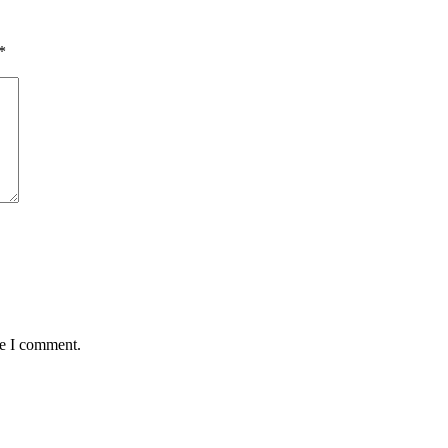
*
me I comment.