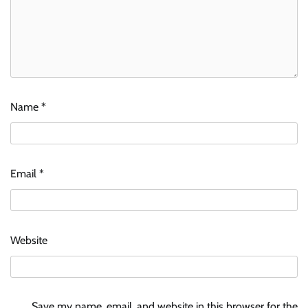
Name
*
Email
*
Website
Save my name, email, and website in this browser for the