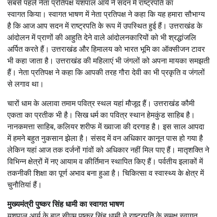
सबसे पहले नेता प्रतिपक्ष यशपाल आर्य ने सदन में राष्ट्रपति का
स्वागत किया। स्वागत भाषण में नेता प्रतिपक्ष ने कहा कि यह हमारा सौभाग्य
है कि आज आप सदन में राष्ट्रपति के रूप में उपस्थित हुई हैं। उत्तराखंड के
आंदोलन में प्राणों की आहुति देने वाले आंदोलनकारियों को भी श्रद्धांजलि
अर्पित करते हैं। उत्तराखंड और हिमालय को भारत भूमि का ऑक्सीजन टावर
भी कहा जाता है। उत्तराखंड की महिलाएं भी जंगलों को अपना मायका समझती
हैं। नेता प्रतिपक्ष ने कहा कि आपकी तरह गौरा देवी का भी प्रकृति व जंगलों
से लगाव था।
चारों धाम के अलावा तमाम पवित्र स्थल यहां मौजूद हैं। उत्तराखंड कौमी
एकता का प्रतीक भी है। सिख धर्म का पवित्र स्थान हेमकुंड साहिब है।
नानकमत्ता साहिब, कलियर शरीफ में ख्वाजा की दरगाह है। इस साल आपदा
में हमने बहुत नुकसान झेला है। संसद में वन अधिकार कानून पास हो गया है
लेकिन यहां आज तक दर्जनों गांवों को अधिकार नहीं मिल पाए हैं। मातृशक्ति ने
विभिन्न क्षेत्रों में नए आयाम व कीर्तिमान स्थापित किए हैं। पर्वतीय इलाकों में
तकनीकी शिक्षा का पूर्ण अभाव बना हुआ है। चिकित्सा व स्वास्थ्य के क्षेत्र में
चुनौतियां हैं।
मुख्यमंत्री पुष्कर सिंह धामी का स्वागत भाषण
यशपाल आर्य के बाद सीएम पुष्कर सिंह धामी ने राष्ट्रपति के समक्ष स्वागत