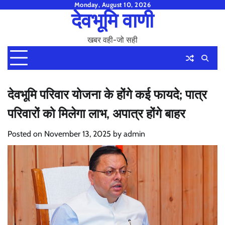
Skip
Monday, August 10, 2026
देवभूमि वाणी
to
content
खबर वही-जो सही
देवभूमि परिवार योजना के होंगे कई फायदे; पात्र
परिवारों को मिलेगा लाभ, अपात्र होंगे बाहर
Posted on
November 13, 2025
by
admin