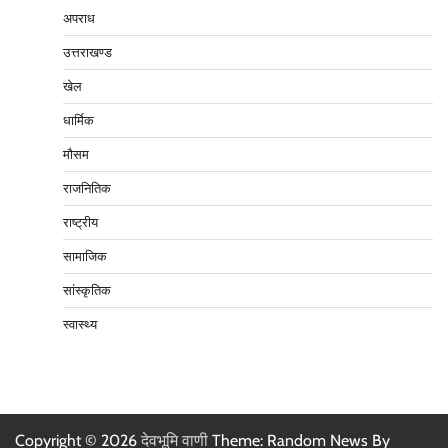
अपराध
उत्तराखण्ड
खेल
धार्मिक
मौसम
राजनितिक
राष्ट्रीय
सामाजिक
सांस्कृतिक
स्वास्थ्य
Copyright © 2026
देवभूमि वाणी
Theme: Random News By