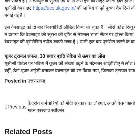
कर सकते हैं। अत्याधुनिक सुरक्षा उपायों से लैस इस वेबसाइट को साइबर हमलों
यूसीसी वेबसाइट
https://ucc.uk.gov.in/
की लांचिंग से पूर्व पुख्ता तैयारि
बनाई गई है।
इस वेबसाइट को दो बार सिक्योरिटी ऑडिट किया जा चुका है। सोर्स कोड रिव्यू
ने बताया कि वेबसाइट को सुरक्षा की दृष्टि से नेशनल डाटा सेंटर पर होस्ट कि
वेबसाइट की प्रोसेसिंग स्पीड काफी उच्च है। यानी एक बार प्रॉसेस करने के 
यूजर ट्रायल सफल, 30 हजार प्रति सेकेंड से ऊपर का लोड
यूसीसी पोर्टल पर भविष्य में यूजर की संख्या बढ़ने के मद्देनजर आईटीडीए ने लोड ट
वहीं, डेमो यूजर आईडी बनाकर वेबसाइट को रन किया गया, जिसका ट्रायल सफ
Posted in
उत्तराखण्ड
Post
केंद्रीय कर्मचारियों को मोदी सरकार का तोहफा, आठवें वेतन आय
Previous:
गठन प्रस्ताव स्वीकार
navigation
Related Posts