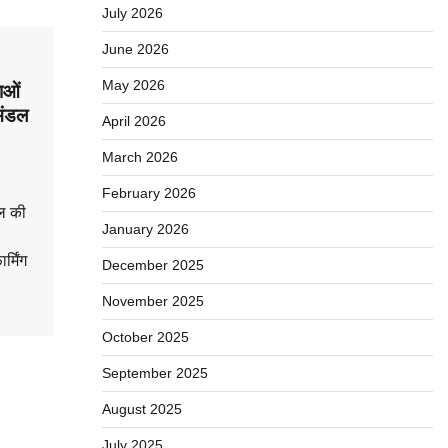
July 2026
June 2026
May 2026
ाओं
िमंडल
April 2026
March 2026
February 2026
डल की
January 2026
र्मिंग
December 2025
November 2025
October 2025
September 2025
August 2025
July 2025