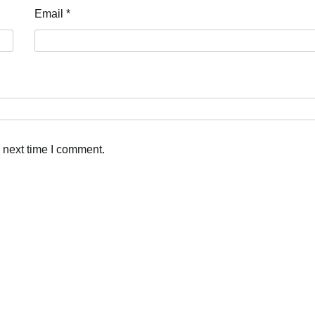
Email
*
 next time I comment.