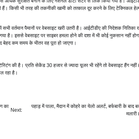
 से अधिक सुरक्षित बनाने के लिए नेशनल डाटा सेंटर से लिंक किया गया है। आईटीड
यां की हैं। किसी भी तरह की तकनीकी खामी को तत्काल दूर करने के लिए टेक्निकल हेल्
 में सभी वर्तमान पैमानों पर वेबसाइट खरी उतरी है। आईटीडीए की निदेशक नितिका
या गया है। इससे वेबसाइट पर साइबर हमला होने की दशा में भी कोई नुकसान नहीं हो
बाद बेहद कम समय के भीतर वह पूरा हो जाएगा।
ेस्टिंग की है। प्रति सेकेंड 30 हजार से ज्यादा यूजर भी रहेंगे तो वेबसाइट हैंग नहीं
ल रहा है।
ोग का
पहाड़ में पाला, मैदान में कोहरे का येलो अलर्ट, बर्फबारी के बाद 
Next:
मलारी ह