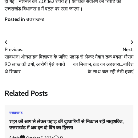
हो गई। नेशनल की 2,01,162 रुपये है। आर्थिक सर्वेक्षण की रिपोर्ट को
उत्तराखंड विधानसभा में पटल पर रखा जाएगा।
Posted in
उत्तराखण्ड
Post
Previous:
Next:
navigation
सावधान! ऑनलाइन विज्ञापन के जरिए
पहाड़ से लेकर मैदान तक बदला मौसम
90 लाख की ठगी, आरोपी ऐसे बनाते
का मिजाज, ठंड का अहसास…बारिश
थे शिकार
के साथ चल रही ठंडी हवाएं
Related Posts
उत्तराखण्ड
शहर की आग से लेकर पहाड़ की दुश्वारियों से निकाल रही मातृशक्ति,
उत्तराखंड में अब इन दो विंग का हिस्सा
Admin
0
October 7, 2024