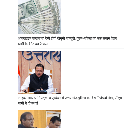
ओवरटाइम कराया तो देनी होगी दोगुनी मजदूरी; पुरुष-महिला को एक समान वेतन:
धामी कैबिनेट का फैसला
साइबर अपराध नियंत्रण व प्रबंधन में उत्तराखंड पुलिस का देश में पांचवां नंबर, सीएम
धामी ने दी बधाई