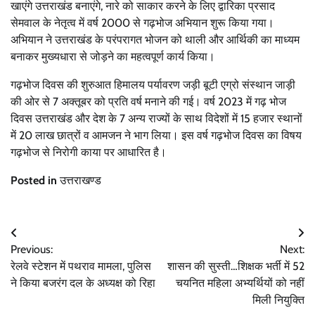
खाएंगे उत्तराखंड बनाएंगे, नारे को साकार करने के लिए द्वारिका प्रसाद
सेमवाल के नेतृत्व में वर्ष 2000 से गढ़भोज अभियान शुरू किया गया।
अभियान ने उत्तराखंड के परंपरागत भोजन को थाली और आर्थिकी का माध्यम
बनाकर मुख्यधारा से जोड़ने का महत्वपूर्ण कार्य किया।
गढ़भोज दिवस की शुरुआत हिमालय पर्यावरण जड़ी बूटी एग्रो संस्थान जाड़ी
की ओर से 7 अक्तूबर को प्रति वर्ष मनाने की गई। वर्ष 2023 में गढ़ भोज
दिवस उत्तराखंड और देश के 7 अन्य राज्यों के साथ विदेशों में 15 हजार स्थानों
में 20 लाख छात्रों व आमजन ने भाग लिया। इस वर्ष गढ़भोज दिवस का विषय
गढ़भोज से निरोगी काया पर आधारित है।
Posted in
उत्तराखण्ड
Post
Previous:
Next:
navigation
रेलवे स्टेशन में पथराव मामला, पुलिस
शासन की सुस्ती…शिक्षक भर्ती में 52
ने किया बजरंग दल के अध्यक्ष को रिहा
चयनित महिला अभ्यर्थियों को नहीं
मिली नियुक्ति